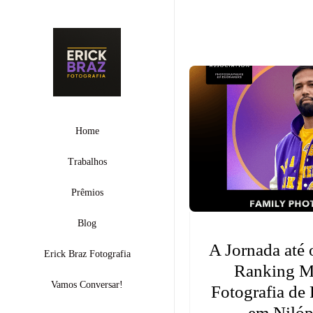
Home
Trabalhos
Prêmios
Blog
A Jornada até 
Erick Braz Fotografia
Ranking M
Vamos Conversar!
Fotografia de
em Nilóp