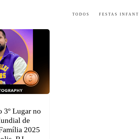
TODOS
FESTAS INFANT
o 3º Lugar no
undial de
 Família 2025
olis, RJ