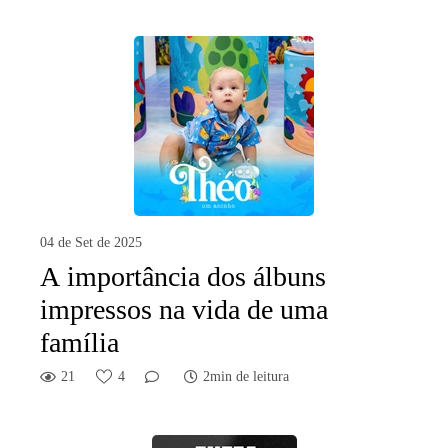
04 de Set de 2025
A importância dos álbuns
impressos na vida de uma
família
21
4
2min de leitura