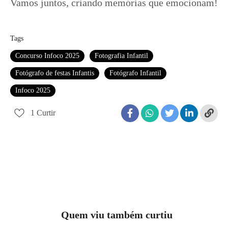
Vamos juntos, criando memórias que emocionam!
Tags
Concurso Infoco 2025
Fotografia Infantil
Fotógrafo de festas Infantis
Fotógrafo Infantil
Infoco 2025
1
Curtir
Quem viu também curtiu