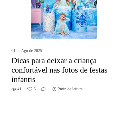
01 de Ago de 2025
Dicas para deixar a criança
confortável nas fotos de festas
infantis
41
6
2min de leitura