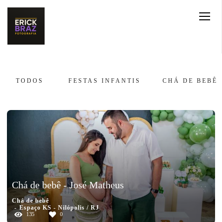
TODOS
FESTAS INFANTIS
CHÁ DE BEBÊ
Chá de bebê - José Matheus
Chá de bebê
Espaço KS - Nilópolis / RJ
135
0