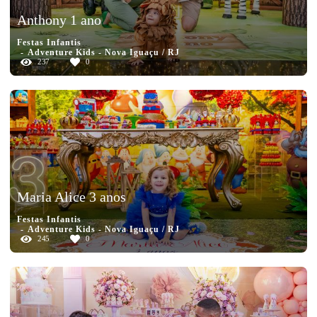
Anthony 1 ano
Festas Infantis
Adventure Kids - Nova Iguaçu / RJ
237
0
Maria Alice 3 anos
Festas Infantis
Adventure Kids - Nova Iguaçu / RJ
245
0