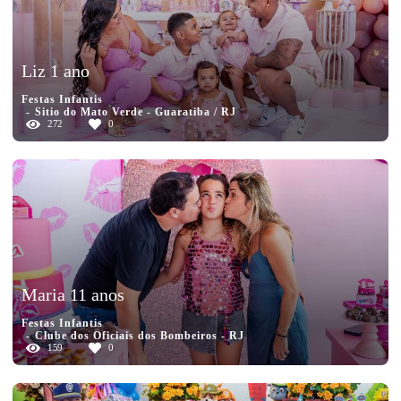
Liz 1 ano
Festas Infantis
Sitio do Mato Verde - Guaratiba / RJ
272
0
Maria 11 anos
Festas Infantis
Clube dos Oficiais dos Bombeiros - RJ
159
0