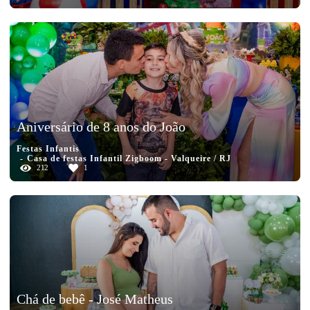
Aniversário de 8 anos do João
Festas Infantis
Casa de festas Infantil Zigboom - Valqueire / RJ
212
1
Chá de bebê - José Matheus