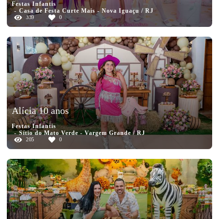
Festas Infantis
Casa de Festa Curte Mais - Nova Iguaçu / RJ
339
0
Alícia 10 anos
Festas Infantis
Sítio do Mato Verde - Vargem Grande / RJ
205
0