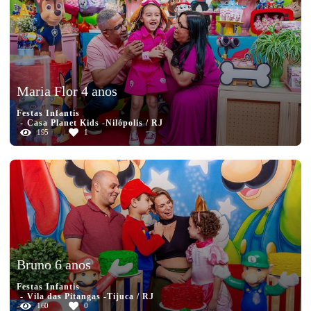
Maria Flor 4 anos
Festas Infantis
Casa Planet Kids -Nilópolis / RJ
195
1
Bruno 6 anos
Festas Infantis
Vila das Pitangas -Tijuca / RJ
160
0