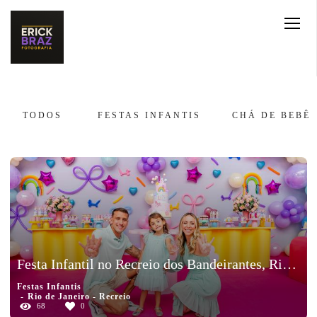
TODOS
FESTAS INFANTIS
CHÁ DE BEBÊ
Festa Infantil no Recreio dos Bandeirantes, Rio de Janeiro | Aniversário de 4 anos da Liz
Festas Infantis
Rio de Janeiro - Recreio
68
0