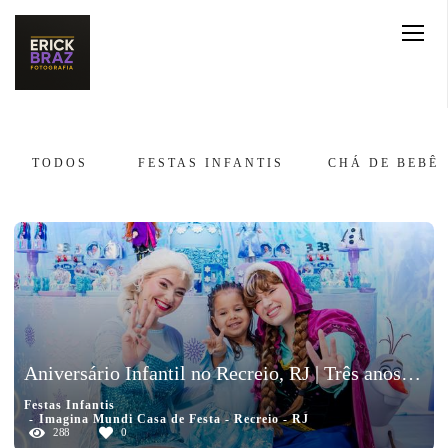
TODOS
FESTAS INFANTIS
CHÁ DE BEBÊ
Aniversário Infantil no Recreio, RJ | Três anos da Lara
Festas Infantis
Imagina Mundi Casa de Festa - Recreio - RJ
288
0